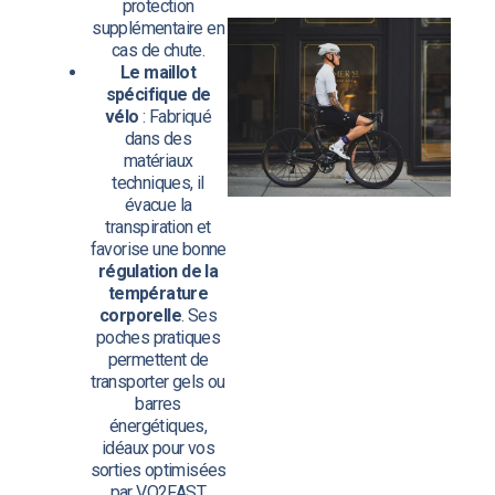
protection
supplémentaire en
cas de chute.
Le maillot
spécifique de
vélo
: Fabriqué
dans des
matériaux
techniques, il
évacue la
transpiration et
favorise une bonne
régulation de la
température
corporelle
. Ses
poches pratiques
permettent de
transporter gels ou
barres
énergétiques,
idéaux pour vos
sorties optimisées
par VO2FAST.