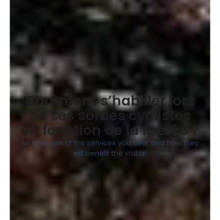
Comment s’habiller lors
de ses sorties cyclistes
en fonction de la météo ?
An overview of the services you offer and how they
will benefit the visitor.