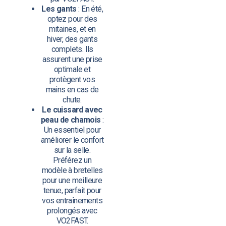
Les gants
: En été,
optez pour des
mitaines, et en
hiver, des gants
complets. Ils
assurent une prise
optimale et
protègent vos
mains en cas de
chute.
Le cuissard avec
peau de chamois
:
Un essentiel pour
améliorer le confort
sur la selle.
Préférez un
modèle à bretelles
pour une meilleure
tenue, parfait pour
vos entraînements
prolongés avec
VO2FAST.