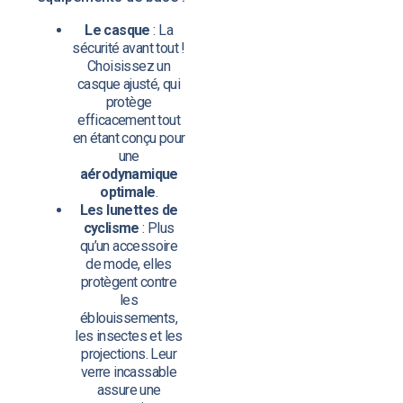
Le casque
: La
sécurité avant tout !
Choisissez un
casque ajusté, qui
protège
efficacement tout
en étant conçu pour
une
aérodynamique
optimale
.
Les lunettes de
cyclisme
: Plus
qu’un accessoire
de mode, elles
protègent contre
les
éblouissements,
les insectes et les
projections. Leur
verre incassable
assure une