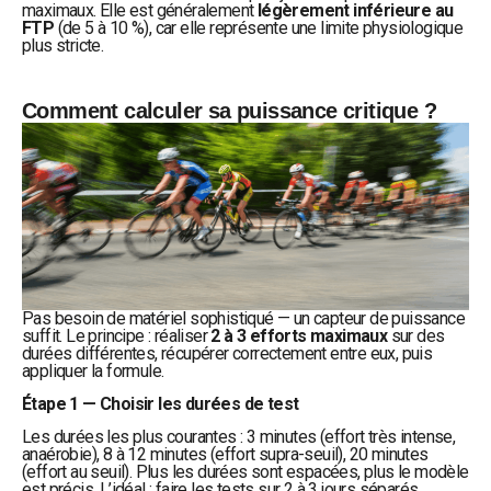
maximaux. Elle est généralement
légèrement inférieure au
FTP
(de 5 à 10 %), car elle représente une limite physiologique
plus stricte.
Comment calculer sa puissance critique ?
Pas besoin de matériel sophistiqué — un capteur de puissance
suffit. Le principe : réaliser
2 à 3 efforts maximaux
sur des
durées différentes, récupérer correctement entre eux, puis
appliquer la formule.
Étape 1 — Choisir les durées de test
Les durées les plus courantes : 3 minutes (effort très intense,
anaérobie), 8 à 12 minutes (effort supra-seuil), 20 minutes
(effort au seuil). Plus les durées sont espacées, plus le modèle
est précis. L’idéal : faire les tests sur 2 à 3 jours séparés.