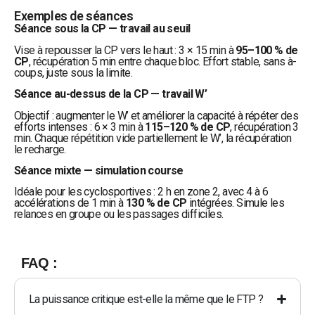
Exemples de séances
Séance sous la CP — travail au seuil
Vise à repousser la CP vers le haut : 3 × 15 min à
95–100 % de
CP
, récupération 5 min entre chaque bloc. Effort stable, sans à-
coups, juste sous la limite.
Séance au-dessus de la CP — travail W’
Objectif : augmenter le W’ et améliorer la capacité à répéter des
efforts intenses : 6 × 3 min à
115–120 % de CP
, récupération 3
min. Chaque répétition vide partiellement le W’, la récupération
le recharge.
Séance mixte — simulation course
Idéale pour les cyclosportives : 2 h en zone 2, avec 4 à 6
accélérations de 1 min à
130 % de CP
intégrées. Simule les
relances en groupe ou les passages difficiles.
FAQ :
La puissance critique est-elle la même que le FTP ?