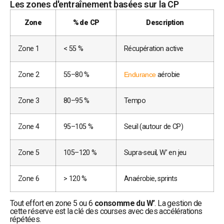
Les zones d'entraînement basées sur la CP
Zone
% de CP
Description
Zone 1
< 55 %
Récupération active
Zone 2
55–80 %
Endurance
aérobie
Zone 3
80–95 %
Tempo
Zone 4
95–105 %
Seuil (autour de CP)
Zone 5
105–120 %
Supra-seuil, W’ en jeu
Zone 6
> 120 %
Anaérobie, sprints
Tout effort en zone 5 ou 6
consomme du W’
. La gestion de
cette réserve est la clé des courses avec des accélérations
répétées.