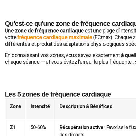
Qu'est-ce qu'une zone de fréquence cardiaq
Une
zone de fréquence cardiaque
est une plage d’intensi
votre
(FCmax). Chaque zon
fréquence cardiaque maximale
différentes et produit des adaptations physiologiques spéc
En connaissant vos zones, vous savez exactement
à quell
chaque séance — et vous évitez l’erreur la plus fréquente : s
Les 5 zones de fréquence cardiaque
Zone
Intensité
Description & Bénéfices
Z1
50-60%
Récupération active
: Favorise le flu
des déchets.