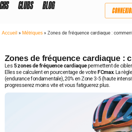
CHS
CLUBS
BLOG
CONNEXIO
»
»
Zones de fréquence cardiaque : comment 
Accueil
Métriques
Zones de fréquence cardiaque : 
Les
5 zones de fréquence cardiaque
permettent de cibler
Elles se calculent en pourcentage de votre
FCmax
. La règle
(endurance fondamentale), 20% en Zone 3-5 (haute intensité
progresserez moins vite et vous fatiguerez plus.