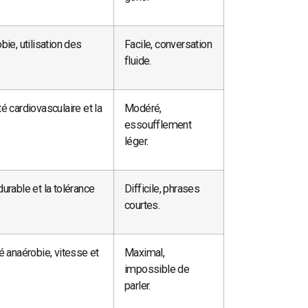
bie, utilisation des
Facile, conversation
fluide.
té cardiovasculaire et la
Modéré,
essoufflement
léger.
durable et la tolérance
Difficile, phrases
courtes.
é anaérobie, vitesse et
Maximal,
impossible de
parler.