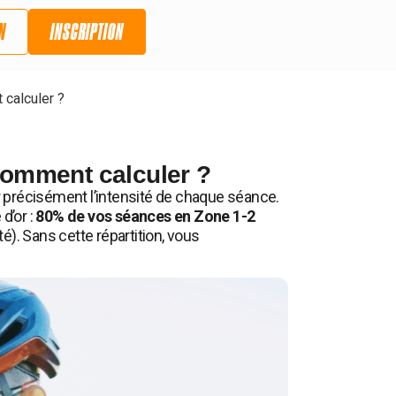
N
INSCRIPTION
calculer ?
comment calculer ?
 précisément l’intensité de chaque séance.
 d’or :
80% de vos séances en Zone 1-2
). Sans cette répartition, vous