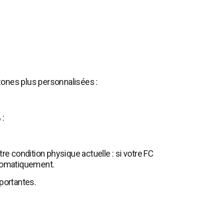
ones plus personnalisées :
 :
re condition physique actuelle : si votre FC
utomatiquement.
portantes.