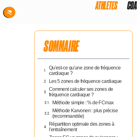
ATHLETES
COA
SOMMAIRE
Qu'est-ce qu'une zone de fréquence
cardiaque ?
Les 5 zones de fréquence cardiaque
Comment calculer ses zones de
fréquence cardiaque ?
Méthode simple : % de FCmax
Méthode Karvonen : plus précise
(recommandée)
Répartition optimale des zones à
l'entraînement