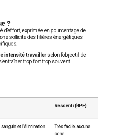
ue ?
té d’effort, exprimée en pourcentage de
e sollicite des filières énergétiques
ifiques.
e intensité travailler
selon l’objectif de
’entraîner trop fort trop souvent.
Ressenti (RPE)
x sanguin et l’élimination
Très facile, aucune
gêne.