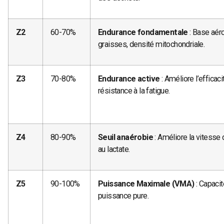
Z2
60-70%
Endurance fondamentale
: Base aéro
graisses, densité mitochondriale.
Z3
70-80%
Endurance active
: Améliore l’efficaci
résistance à la fatigue.
Z4
80-90%
Seuil anaérobie
: Améliore la vitesse 
au lactate.
Z5
90-100%
Puissance Maximale (VMA)
: Capacit
puissance pure.